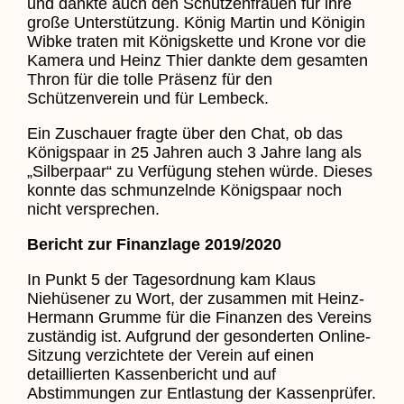
und dankte auch den Schützenfrauen für ihre
große Unterstützung. König Martin und Königin
Wibke traten mit Königskette und Krone vor die
Kamera und Heinz Thier dankte dem gesamten
Thron für die tolle Präsenz für den
Schützenverein und für Lembeck.
Ein Zuschauer fragte über den Chat, ob das
Königspaar in 25 Jahren auch 3 Jahre lang als
„Silberpaar“ zu Verfügung stehen würde. Dieses
konnte das schmunzelnde Königspaar noch
nicht versprechen.
Bericht zur Finanzlage 2019/2020
In Punkt 5 der Tagesordnung kam Klaus
Niehüsener zu Wort, der zusammen mit Heinz-
Hermann Grumme für die Finanzen des Vereins
zuständig ist. Aufgrund der gesonderten Online-
Sitzung verzichtete der Verein auf einen
detaillierten Kassenbericht und auf
Abstimmungen zur Entlastung der Kassenprüfer.