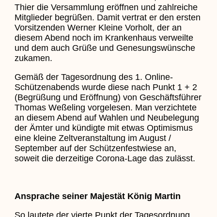
Thier die Versammlung eröffnen und zahlreiche
Mitglieder begrüßen. Damit vertrat er den ersten
Vorsitzenden Werner Kleine Vorholt, der an
diesem Abend noch im Krankenhaus verweilte
und dem auch Grüße und Genesungswünsche
zukamen.
Gemäß der Tagesordnung des 1. Online-
Schützenabends wurde diese nach Punkt 1 + 2
(Begrüßung und Eröffnung) von Geschäftsführer
Thomas Weßeling vorgelesen. Man verzichtete
an diesem Abend auf Wahlen und Neubelegung
der Ämter und kündigte mit etwas Optimismus
eine kleine Zeltveranstaltung im August /
September auf der Schützenfestwiese an,
soweit die derzeitige Corona-Lage das zulässt.
Ansprache seiner Majestät König Martin
So lautete der vierte Punkt der Tagesordnung