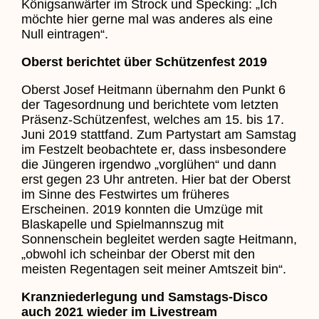
Königsanwärter im Strock und Specking: „Ich
möchte hier gerne mal was anderes als eine
Null eintragen“.
Oberst berichtet über Schützenfest 2019
Oberst Josef Heitmann übernahm den Punkt 6
der Tagesordnung und berichtete vom letzten
Präsenz-Schützenfest, welches am 15. bis 17.
Juni 2019 stattfand. Zum Partystart am Samstag
im Festzelt beobachtete er, dass insbesondere
die Jüngeren irgendwo „vorglühen“ und dann
erst gegen 23 Uhr antreten. Hier bat der Oberst
im Sinne des Festwirtes um früheres
Erscheinen. 2019 konnten die Umzüge mit
Blaskapelle und Spielmannszug mit
Sonnenschein begleitet werden sagte Heitmann,
„obwohl ich scheinbar der Oberst mit den
meisten Regentagen seit meiner Amtszeit bin“.
Kranzniederlegung und Samstags-Disco
auch 2021 wieder im Livestream