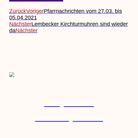
Zurück
Voriger
Pfarrnachrichten vom 27.03. bis
05.04.2021
Nächster
Lembecker Kirchturmuhren sind wieder
da
Nächster
Beitrag Einreichen
Veranstaltung Einreichen