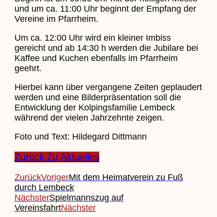
und um ca. 11:00 Uhr beginnt der Empfang der
Vereine im Pfarrheim.
Um ca. 12:00 Uhr wird ein kleiner Imbiss
gereicht und ab 14:30 h werden die Jubilare bei
Kaffee und Kuchen ebenfalls im Pfarrheim
geehrt.
Hierbei kann über vergangene Zeiten geplaudert
werden und eine Bilderpräsentation soll die
Entwicklung der Kolpingsfamilie Lembeck
während der vielen Jahrzehnte zeigen.
Foto und Text: Hildegard Dittmann
Zurück Zu Aktuelles
Zurück
Voriger
Mit dem Heimatverein zu Fuß
durch Lembeck
Nächster
Spielmannszug auf
Vereinsfahrt
Nächster