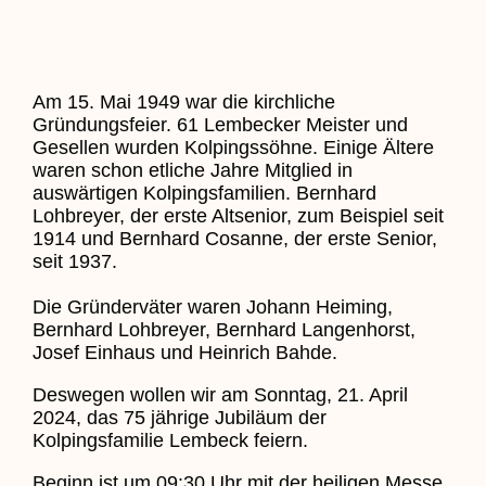
Am 15. Mai 1949 war die kirchliche
Gründungsfeier. 61 Lembecker Meister und
Gesellen wurden Kolpingssöhne. Einige Ältere
waren schon etliche Jahre Mitglied in
auswärtigen Kolpingsfamilien. Bernhard
Lohbreyer, der erste Altsenior, zum Beispiel seit
1914 und Bernhard Cosanne, der erste Senior,
seit 1937.
Die Gründerväter waren Johann Heiming,
Bernhard Lohbreyer, Bernhard Langenhorst,
Josef Einhaus und Heinrich Bahde.
Deswegen wollen wir am Sonntag, 21. April
2024, das 75 jährige Jubiläum der
Kolpingsfamilie Lembeck feiern.
Beginn ist um 09:30 Uhr mit der heiligen Messe