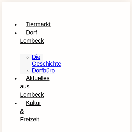
Tiermarkt
Dorf
Lembeck
Die
Geschichte
Dorfbüro
Aktuelles
aus
Lembeck
Kultur
&
Freizeit