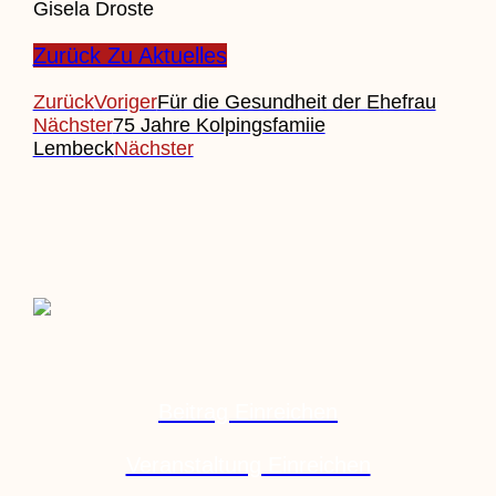
Gisela Droste
Zurück Zu Aktuelles
Zurück
Voriger
Für die Gesundheit der Ehefrau
Nächster
75 Jahre Kolpingsfamiie
Lembeck
Nächster
Beitrag Einreichen
Veranstaltung Einreichen