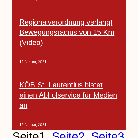
Regionalverordnung verlangt
Bewegungsradius von 15 Km
(Video)
12 Januar, 2021
KÖB St. Laurentius bietet
einen Abholservice für Medien
an
12 Januar, 2021
Seite
1
Seite
2
Seite
3