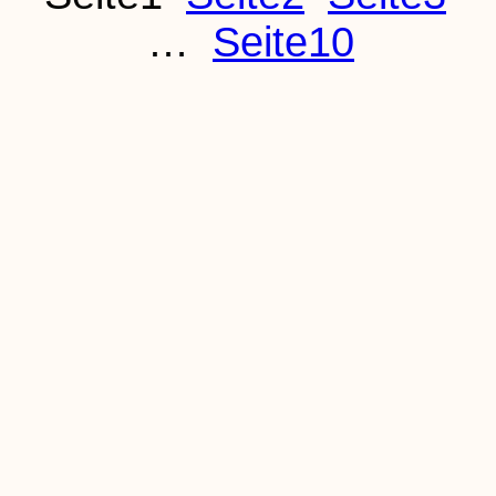
…
Seite
10