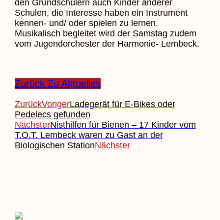
den Grundschülern auch Kinder anderer
Schulen, die Interesse haben ein Instrument
kennen- und/ oder spielen zu lernen.
Musikalisch begleitet wird der Samstag zudem
vom Jugendorchester der Harmonie- Lembeck.
Zurück Zu Aktuelles
Zurück
Voriger
Ladegerät für E-Bikes oder
Pedelecs gefunden
Nächster
Nisthilfen für Bienen – 17 Kinder vom
T.O.T. Lembeck waren zu Gast an der
Biologischen Station
Nächster