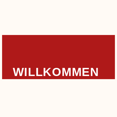
WILLKOMMEN
AUF
LEMBECK.DE