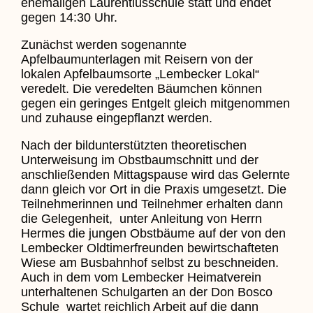
ehemaligen Laurentiusschule statt und endet
gegen 14:30 Uhr.
Zunächst werden sogenannte
Apfelbaumunterlagen mit Reisern von der
lokalen Apfelbaumsorte „Lembecker Lokal“
veredelt. Die veredelten Bäumchen können
gegen ein geringes Entgelt gleich mitgenommen
und zuhause eingepflanzt werden.
Nach der bildunterstützten theoretischen
Unterweisung im Obstbaumschnitt und der
anschließenden Mittagspause wird das Gelernte
dann gleich vor Ort in die Praxis umgesetzt. Die
Teilnehmerinnen und Teilnehmer erhalten dann
die Gelegenheit, unter Anleitung von Herrn
Hermes die jungen Obstbäume auf der von den
Lembecker Oldtimerfreunden bewirtschafteten
Wiese am Busbahnhof selbst zu beschneiden.
Auch in dem vom Lembecker Heimatverein
unterhaltenen Schulgarten an der Don Bosco
Schule wartet reichlich Arbeit auf die dann