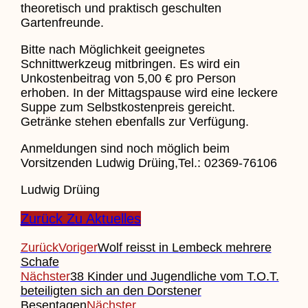
theoretisch und praktisch geschulten
Gartenfreunde.
Bitte nach Möglichkeit geeignetes
Schnittwerkzeug mitbringen. Es wird ein
Unkostenbeitrag von 5,00 € pro Person
erhoben. In der Mittagspause wird eine leckere
Suppe zum Selbstkostenpreis gereicht.
Getränke stehen ebenfalls zur Verfügung.
Anmeldungen sind noch möglich beim
Vorsitzenden Ludwig Drüing,Tel.: 02369-76106
Ludwig Drüing
Zurück Zu Aktuelles
Zurück
Voriger
Wolf reisst in Lembeck mehrere
Schafe
Nächster
38 Kinder und Jugendliche vom T.O.T.
beteiligten sich an den Dorstener
Besentagen
Nächster