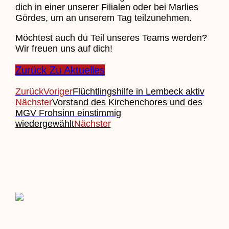
dich in einer unserer Filialen oder bei Marlies
Gördes, um an unserem Tag teilzunehmen.
Möchtest auch du Teil unseres Teams werden?
Wir freuen uns auf dich!
Zurück Zu Aktuelles
Zurück
Voriger
Flüchtlingshilfe in Lembeck aktiv
Nächster
Vorstand des Kirchenchores und des
MGV Frohsinn einstimmig
wiedergewählt
Nächster