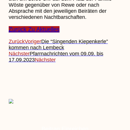
Wöste gegenüber von Rewe oder nach
Absprache mit den jeweiligen Beiräten der
verschiedenen Nachtbarschaften.
Zurück Zu Aktuelles
Zurück
Voriger
Die “Singenden Kiepenkerle”
kommen nach Lembeck
Nächster
Pfarrnachrichten vom 09.09. bis
17.09.2023
Nächster
Beitrag Einreichen