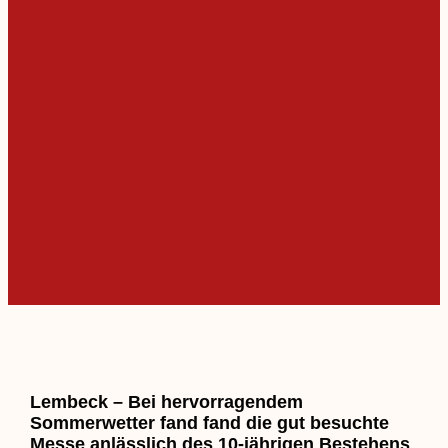
Lembeck – Bei hervorragendem
Sommerwetter fand fand die gut besuchte
Messe anlässlich des 10-jährigen Bestehens