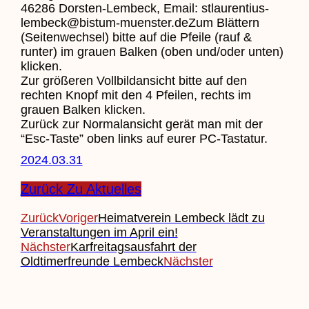
46286 Dorsten-Lembeck, Email: stlaurentius-
lembeck@bistum-muenster.deZum Blättern
(Seitenwechsel) bitte auf die Pfeile (rauf &
runter) im grauen Balken (oben und/oder unten)
klicken.
Zur größeren Vollbildansicht bitte auf den
rechten Knopf mit den 4 Pfeilen, rechts im
grauen Balken klicken.
Zurück zur Normalansicht gerät man mit der
“Esc-Taste” oben links auf eurer PC-Tastatur.
2024.03.31
Zurück Zu Aktuelles
Zurück
Voriger
Heimatverein Lembeck lädt zu
Veranstaltungen im April ein!
Nächster
Karfreitagsausfahrt der
Oldtimerfreunde Lembeck
Nächster