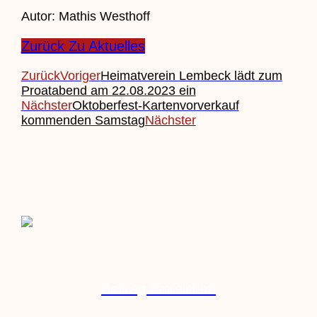
Autor: Mathis Westhoff
Zurück Zu Aktuelles
Zurück
Voriger
Heimatverein Lembeck lädt zum
Proatabend am 22.08.2023 ein
Nächster
Oktoberfest-Kartenvorverkauf
kommenden Samstag
Nächster
Beitrag Einreichen