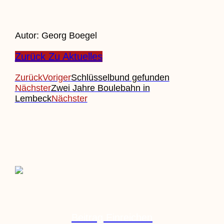
Autor: Georg Boegel
Zurück Zu Aktuelles
Zurück
Voriger
Schlüsselbund gefunden
Nächster
Zwei Jahre Boulebahn in
Lembeck
Nächster
Beitrag Einreichen