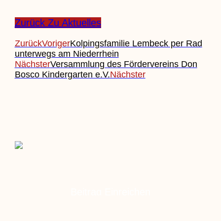
Zurück Zu Aktuelles
Zurück
Voriger
Kolpingsfamilie Lembeck per Rad
unterwegs am Niederrhein
Nächster
Versammlung des Fördervereins Don
Bosco Kindergarten e.V.
Nächster
Beitrag Einreichen
Veranstaltung Einreichen