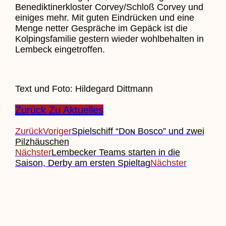
Benediktinerkloster Corvey/Schloß Corvey und
einiges mehr. Mit guten Eindrücken und eine
Menge netter Gespräche im Gepäck ist die
Kolpingsfamilie gestern wieder wohlbehalten in
Lembeck eingetroffen.
Text und Foto: Hildegard Dittmann
Zurück Zu Aktuelles
Zurück
Voriger
Spielschiff “Dᴏɴ Bᴏsᴄᴏ” und zwei
Pilzhäuschen
Nächster
Lembecker Teams starten in die
Saison, Derby am ersten Spieltag
Nächster