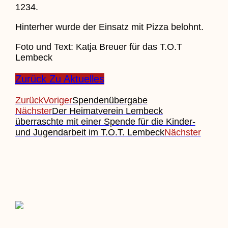
1234.
Hinterher wurde der Einsatz mit Pizza belohnt.
Foto und Text: Katja Breuer für das T.O.T
Lembeck
Zurück Zu Aktuelles
Zurück
Voriger
Spendenübergabe
Nächster
Der Heimatverein Lembeck
überraschte mit einer Spende für die Kinder-
und Jugendarbeit im T.O.T. Lembeck
Nächster