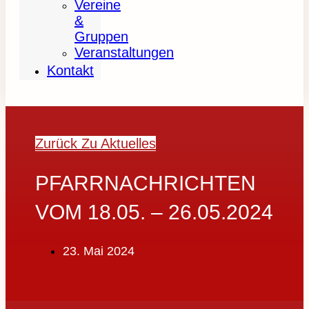
Vereine
&
Gruppen
Veranstaltungen
Kontakt
Zurück Zu Aktuelles
PFARRNACHRICHTEN
VOM 18.05. – 26.05.2024
23. Mai 2024