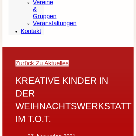
Vereine
&
Gruppen
Veranstaltungen
Kontakt
Zurück Zu Aktuelles
KREATIVE KINDER IN
DER
WEIHNACHTSWERKSTATT
IM T.O.T.
27. November 2021