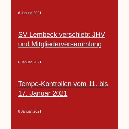
6 Januar, 2021
SV Lembeck verschiebt JHV
und Mitgliederversammlung
6 Januar, 2021
Tempo-Kontrollen vom 11. bis
17. Januar 2021
8 Januar, 2021