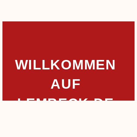
WILLKOMMEN
AUF
LEMBECK.DE
Willkommen auf der offiziellen Webseite von