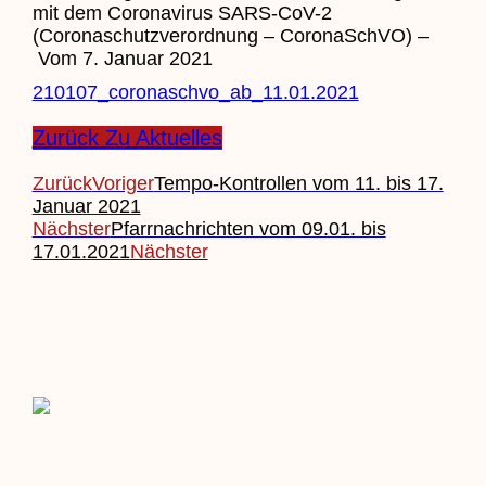
mit dem Coronavirus SARS-CoV-2
(Coronaschutzverordnung – CoronaSchVO) –
Vom 7. Januar 2021
210107_coronaschvo_ab_11.01.2021
Zurück Zu Aktuelles
Zurück
Voriger
Tempo-Kontrollen vom 11. bis 17.
Januar 2021
Nächster
Pfarrnachrichten vom 09.01. bis
17.01.2021
Nächster