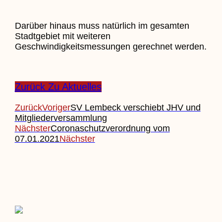
Darüber hinaus muss natürlich im gesamten
Stadtgebiet mit weiteren
Geschwindigkeitsmessungen gerechnet werden.
Zurück Zu Aktuelles
Zurück
Voriger
SV Lembeck verschiebt JHV und
Mitgliederversammlung
Nächster
Coronaschutzverordnung vom
07.01.2021
Nächster