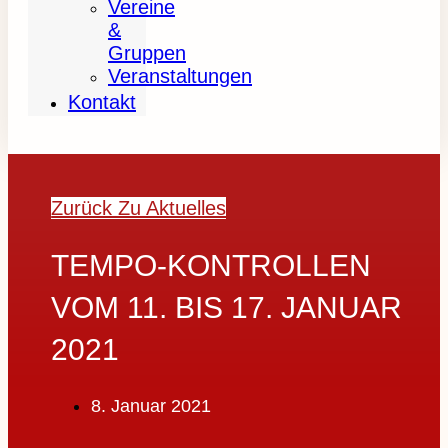
Vereine
&
Gruppen
Veranstaltungen
Kontakt
Zurück Zu Aktuelles
TEMPO-KONTROLLEN
VOM 11. BIS 17. JANUAR
2021
8. Januar 2021