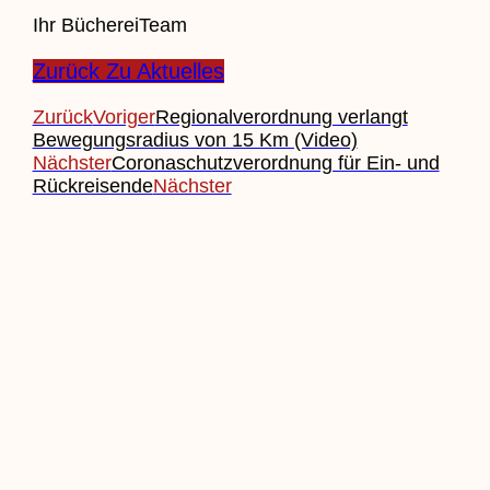
Ihr BüchereiTeam
Zurück Zu Aktuelles
Zurück
Voriger
Regionalverordnung verlangt
Bewegungsradius von 15 Km (Video)
Nächster
Coronaschutzverordnung für Ein- und
Rückreisende
Nächster
Beitrag Einreichen