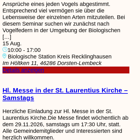
Ansprüche eines jeden Vogels abgestimmt.
Entsprechend viel vermögen sie über die
Lebensweise der einzelnen Arten mitzuteilen. Bei
diesem Seminar suchen wir zunächst nach
Vogelfedern in der Umgebung der Biologischen
[…]
15 Aug.
10:00
-
17:00
Biologische Station Kreis Recklinghausen
Im Höltken 11, 46286 Dorsten-Lembeck
Details anzeigen
Hl. Messe in der St. Laurentius Kirche –
Samstags
Herzliche Einladung zur Hl. Messe in der St.
Laurentius Kirche.Die Messe findet wöchentlich ab
dem 29.11.2026, samstags um 17:30 Uhr, statt.
Alle Gemeindemitglieder und Interessierten sind
herzlich willkommen.