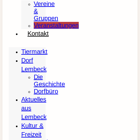
Vereine
&
Gruppen
Veranstaltungen
Kontakt
Tiermarkt
Dorf
Lembeck
Die
Geschichte
Dorfbüro
Aktuelles
aus
Lembeck
Kultur &
Freizeit