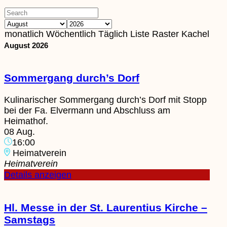
monatlich
Wöchentlich
Täglich
Liste
Raster
Kachel
August 2026
Sommergang durch’s Dorf
Kulinarischer Sommergang durch’s Dorf mit Stopp
bei der Fa. Elvermann und Abschluss am
Heimathof.
08 Aug.
16:00
Heimatverein
Heimatverein
Details anzeigen
Hl. Messe in der St. Laurentius Kirche –
Samstags