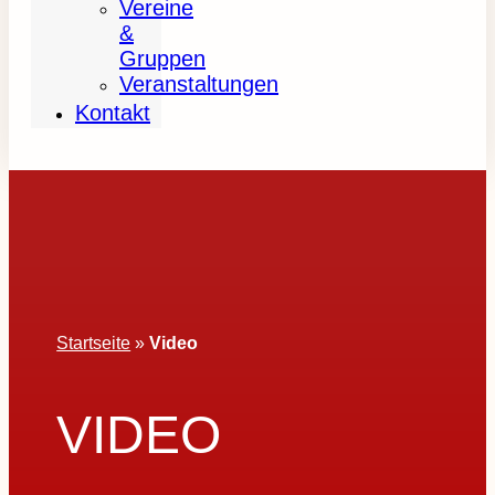
Vereine
&
Gruppen
Veranstaltungen
Kontakt
Startseite
»
Video
VIDEO