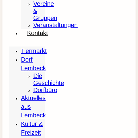
Vereine
&
Gruppen
Veranstaltungen
Kontakt
Tiermarkt
Dorf
Lembeck
Die
Geschichte
Dorfbüro
Aktuelles
aus
Lembeck
Kultur &
Freizeit