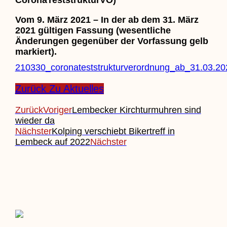
Vom 9. März 2021 – In der ab dem 31. März
2021 gültigen Fassung (wesentliche
Änderungen gegenüber der Vorfassung gelb
markiert).
210330_coronateststrukturverordnung_ab_31.03.2
Zurück Zu Aktuelles
Zurück
Voriger
Lembecker Kirchturmuhren sind
wieder da
Nächster
Kolping verschiebt Bikertreff in
Lembeck auf 2022
Nächster