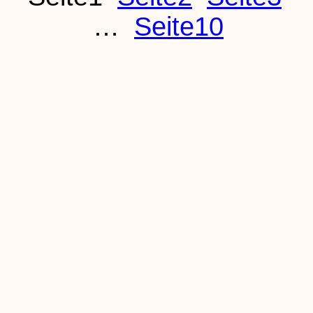
…
Seite
10