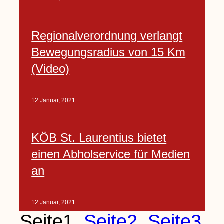
Regionalverordnung verlangt
Bewegungsradius von 15 Km
(Video)
12 Januar, 2021
KÖB St. Laurentius bietet
einen Abholservice für Medien
an
12 Januar, 2021
Seite
1
Seite
2
Seite
3