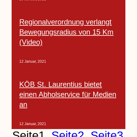
Regionalverordnung verlangt
Bewegungsradius von 15 Km
(Video)
12 Januar, 2021
KÖB St. Laurentius bietet
einen Abholservice für Medien
an
12 Januar, 2021
Seite
1
Seite
2
Seite
3