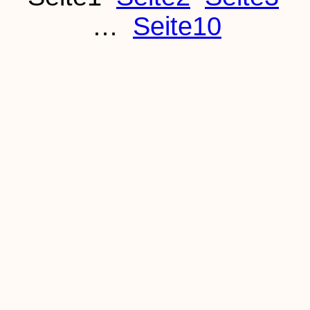
…
Seite
10