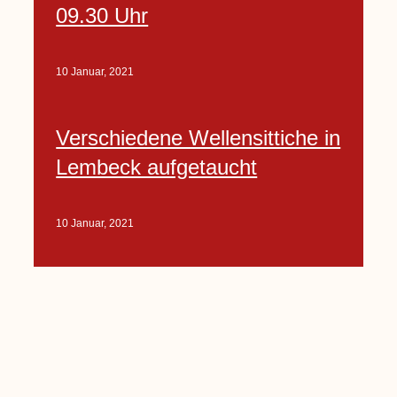
09.30 Uhr
10 Januar, 2021
Verschiedene Wellensittiche in
Lembeck aufgetaucht
10 Januar, 2021
Porte-Projekt
„Lindenplätzchen-
Verschönerung“ beginnt in
Kürze