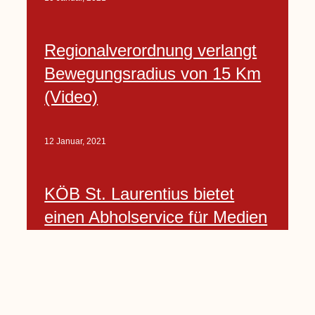
Regionalverordnung verlangt
Bewegungsradius von 15 Km
(Video)
12 Januar, 2021
KÖB St. Laurentius bietet
einen Abholservice für Medien
an
12 Januar, 2021
Seite
1
Seite
2
Seite
3