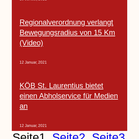
Regionalverordnung verlangt
Bewegungsradius von 15 Km
(Video)
12 Januar, 2021
KÖB St. Laurentius bietet
einen Abholservice für Medien
an
12 Januar, 2021
Seite
1
Seite
2
Seite
3