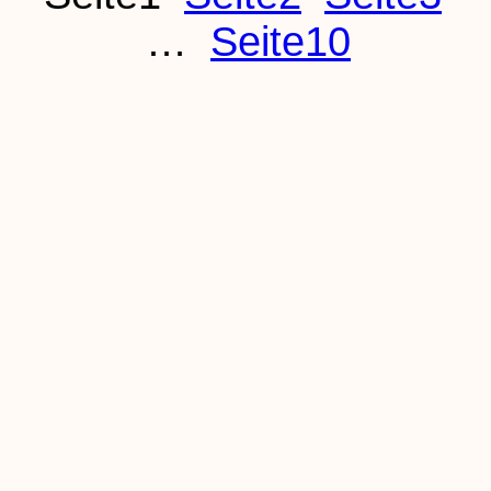
…
Seite
10