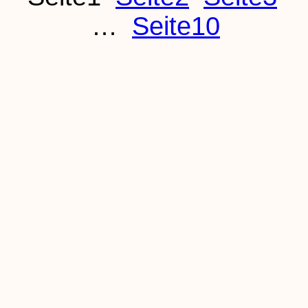
…
Seite
10