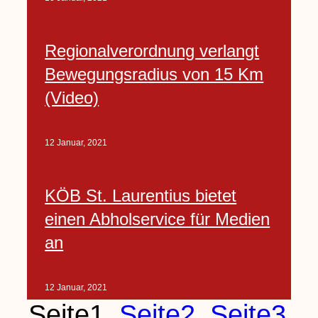
Regionalverordnung verlangt
Bewegungsradius von 15 Km
(Video)
12 Januar, 2021
KÖB St. Laurentius bietet
einen Abholservice für Medien
an
12 Januar, 2021
Seite
1
Seite
2
Seite
3