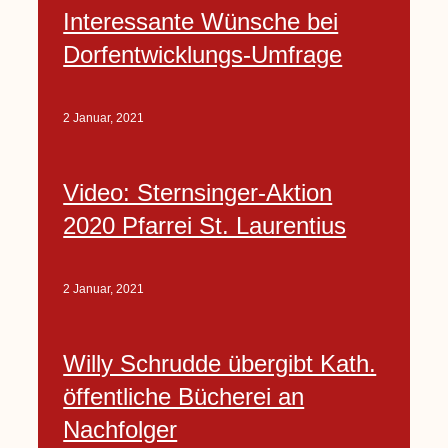
Interessante Wünsche bei
Dorfentwicklungs-Umfrage
2 Januar, 2021
Video: Sternsinger-Aktion
2020 Pfarrei St. Laurentius
2 Januar, 2021
Willy Schrudde übergibt Kath.
öffentliche Bücherei an
Nachfolger