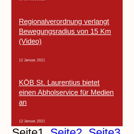
Regionalverordnung verlangt
Bewegungsradius von 15 Km
(Video)
12 Januar, 2021
KÖB St. Laurentius bietet
einen Abholservice für Medien
an
12 Januar, 2021
Seite
1
Seite
2
Seite
3