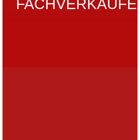
FACHVERKÄUFE