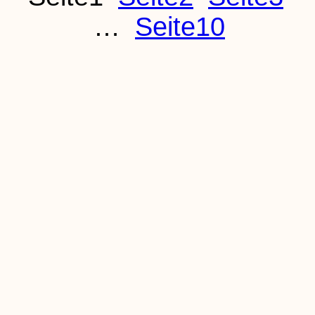
…
Seite
10