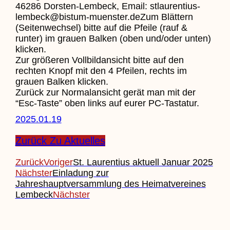
46286 Dorsten-Lembeck, Email: stlaurentius-
lembeck@bistum-muenster.deZum Blättern
(Seitenwechsel) bitte auf die Pfeile (rauf &
runter) im grauen Balken (oben und/oder unten)
klicken.
Zur größeren Vollbildansicht bitte auf den
rechten Knopf mit den 4 Pfeilen, rechts im
grauen Balken klicken.
Zurück zur Normalansicht gerät man mit der
“Esc-Taste” oben links auf eurer PC-Tastatur.
2025.01.19
Zurück Zu Aktuelles
Zurück
Voriger
St. Laurentius aktuell Januar 2025
Nächster
Einladung zur
Jahreshauptversammlung des Heimatvereines
Lembeck
Nächster