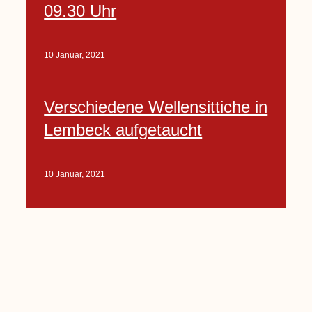
09.30 Uhr
10 Januar, 2021
Verschiedene Wellensittiche in
Lembeck aufgetaucht
10 Januar, 2021
Porte-Projekt
„Lindenplätzchen-
Verschönerung“ beginnt in
Kürze