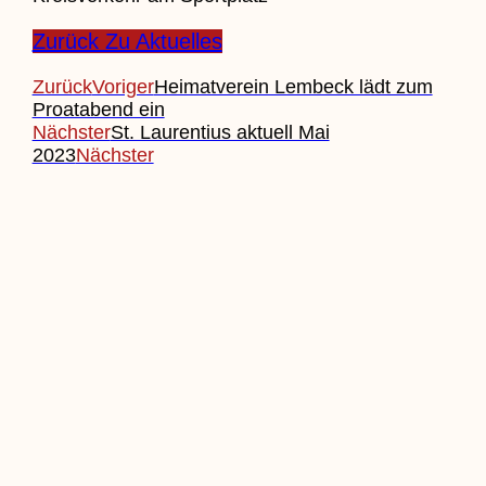
Zurück Zu Aktuelles
Zurück
Voriger
Heimatverein Lembeck lädt zum
Proatabend ein
Nächster
St. Laurentius aktuell Mai
2023
Nächster
Beitrag Einreichen
Veranstaltung Einreichen