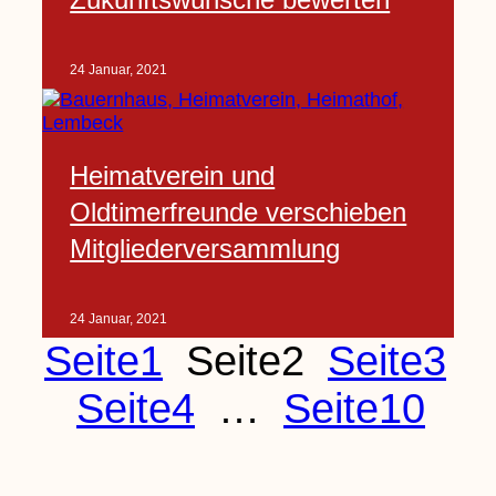
24 Januar, 2021
Heimatverein und
Oldtimerfreunde verschieben
Mitgliederversammlung
24 Januar, 2021
Seite
1
Seite
2
Seite
3
Seite
4
…
Seite
10