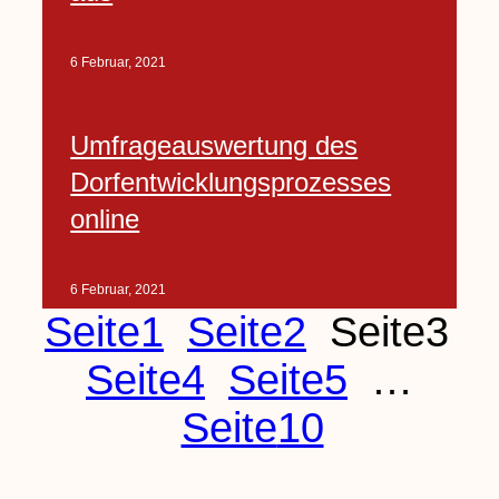
6 Februar, 2021
Umfrageauswertung des
Dorfentwicklungsprozesses
online
6 Februar, 2021
Seite
1
Seite
2
Seite
3
Seite
4
Seite
5
…
Seite
10