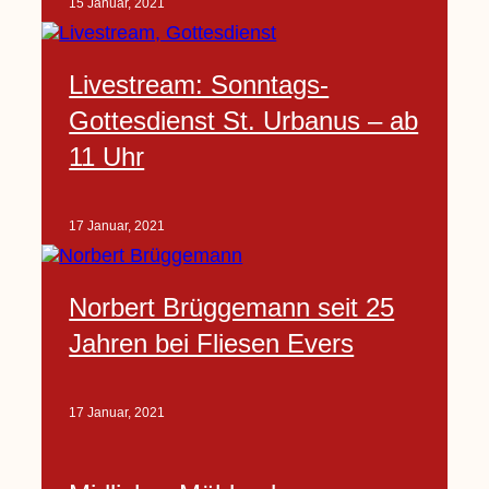
15 Januar, 2021
Livestream: Sonntags-
Gottesdienst St. Urbanus – ab
11 Uhr
17 Januar, 2021
Norbert Brüggemann seit 25
Jahren bei Fliesen Evers
17 Januar, 2021