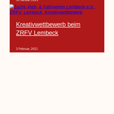
30 Januar, 2021
Kreativwettbewerb beim
ZRFV Lembeck
3 Februar, 2021
Pfarrnachrichten vom 06.02.
bis 14.02.2021
5 Februar, 2021
Kinderkirche am Sonntag fällt