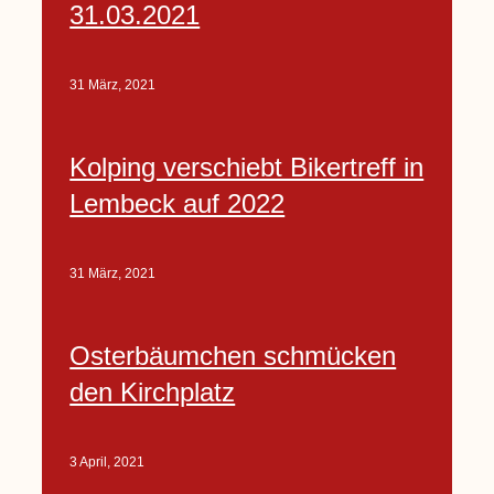
31.03.2021
31 März, 2021
Kolping verschiebt Bikertreff in
Lembeck auf 2022
31 März, 2021
Osterbäumchen schmücken
den Kirchplatz
3 April, 2021