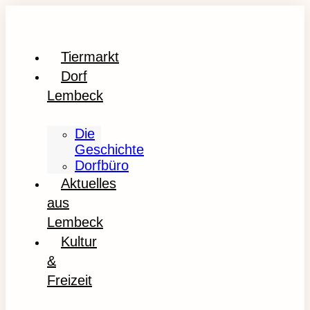
Tiermarkt
Dorf
Lembeck
Die
Geschichte
Dorfbüro
Aktuelles
aus
Lembeck
Kultur
&
Freizeit