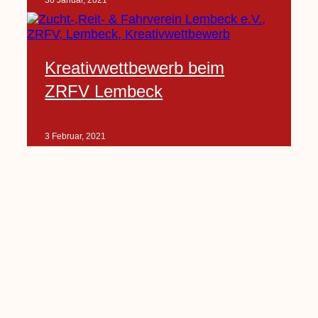
30 Januar, 2021
Kreativwettbewerb beim
ZRFV Lembeck
3 Februar, 2021
Pfarrnachrichten vom 06.02.
bis 14.02.2021
5 Februar, 2021
Kinderkirche am Sonntag fällt