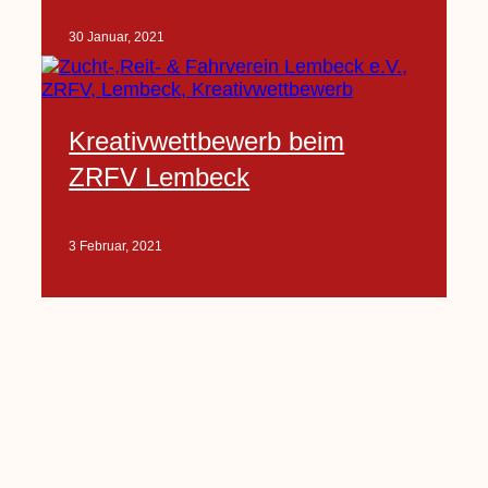
30 Januar, 2021
Kreativwettbewerb beim
ZRFV Lembeck
3 Februar, 2021
Pfarrnachrichten vom 06.02.
bis 14.02.2021
5 Februar, 2021