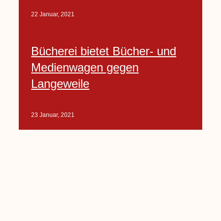
22 Januar, 2021
Bücherei bietet Bücher- und
Medienwagen gegen
Langeweile
23 Januar, 2021
Baumfällarbeiten an Rekener-
und Lembecker Straße
24 Januar, 2021