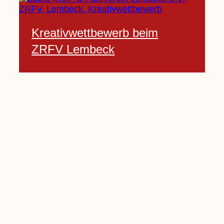
Kreativwettbewerb beim
ZRFV Lembeck
3 Februar, 2021
Pfarrnachrichten vom 06.02.
bis 14.02.2021
5 Februar, 2021
Kinderkirche am Sonntag fällt
aus