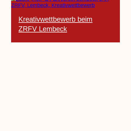
Kreativwettbewerb beim
ZRFV Lembeck
3 Februar, 2021
Pfarrnachrichten vom 06.02.
bis 14.02.2021
5 Februar, 2021
Kinderkirche am Sonntag fällt
aus