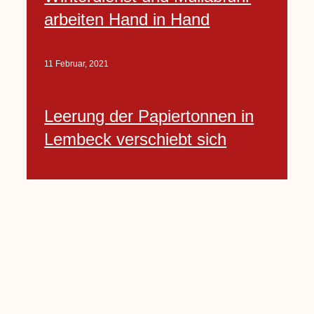
arbeiten Hand in Hand
11 Februar, 2021
Leerung der Papiertonnen in
Lembeck verschiebt sich
12 Februar, 2021
Jecken können noch bis
Mittwoch am
Kostümwettbewerb
teilnehmen