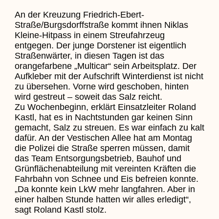
An der Kreuzung Friedrich-Ebert-
Straße/Burgsdorffstraße kommt ihnen Niklas
Kleine-Hitpass in einem Streufahrzeug
entgegen. Der junge Dorstener ist eigentlich
Straßenwärter, in diesen Tagen ist das
orangefarbene „Multicar“ sein Arbeitsplatz. Der
Aufkleber mit der Aufschrift Winterdienst ist nicht
zu übersehen. Vorne wird geschoben, hinten
wird gestreut – soweit das Salz reicht.
Zu Wochenbeginn, erklärt Einsatzleiter Roland
Kastl, hat es in Nachtstunden gar keinen Sinn
gemacht, Salz zu streuen. Es war einfach zu kalt
dafür. An der Vestischen Allee hat am Montag
die Polizei die Straße sperren müssen, damit
das Team Entsorgungsbetrieb, Bauhof und
Grünflächenabteilung mit vereinten Kräften die
Fahrbahn von Schnee und Eis befreien konnte.
„Da konnte kein LkW mehr langfahren. Aber in
einer halben Stunde hatten wir alles erledigt“,
sagt Roland Kastl stolz.