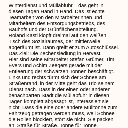
Winterdienst und Müllabfuhr – das geht in
diesen Tagen Hand in Hand. Das ist echte
Teamarbeit von den Mitarbeiterinnen und
Mitarbeitern des Entsorgungsbetriebs, des
Bauhofs und der Grünflächenabteilung.
Roland Kastl klopft dreimal auf den weißen
Tisch des Sozialraumes, der mittlerweile
abgeräumt ist. Dann greift er zum Autoschlüssel.
Das Ziel: Die Zechensiedlung in Hervest.
Hier sind seine Mitarbeiter Stefan Grümer, Tim
Evers und Achim Zeegers gerade mit der
Entleerung der schwarzen Tonnen beschäftigt.
Links und rechts türmt sich der Schnee am
Straßenrand, in der Mitte geht das Trio seinem
Dienst nach. Dass in der einen oder anderen
benachbarten Stadt die Müllabfuhr in diesen
Tagen komplett abgesagt ist, interessiert sie
nicht. Dass die eine oder andere Mülltonne zum
Fahrzeug getragen werden muss, weil Schnee
die Rollen blockiert, stört sie nicht. Sie packen
an. Straße für Straße. Tonne für Tonne.