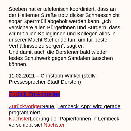
Soeben hat er telefonisch koordiniert, dass an
der Halterner Straße trotz dicker Schneeschicht
sogar Sperrmüll abgeholt werden kann. „Ich
versichere allen Bürgerinnen und Bürgern, dass
wir mit allen Kolleginnen und Kollegen alles in
unserer Macht Stehende tun, um für beste
Verhältnisse zu sorgen“, sagt er.
Und damit auch die Dorstener bald wieder
festes Schuhwerk gegen Sandalen tauschen
können.
11.02.2021 – Christoph Winkel (stellv.
Pressesprecher Stadt Dorsten)
Zurück Zu Aktuelles
Zurück
Voriger
Neue „Lembeck-App“ wird gerade
programmiert
Nächster
Leerung der Papiertonnen in Lembeck
verschiebt sich
Nächster