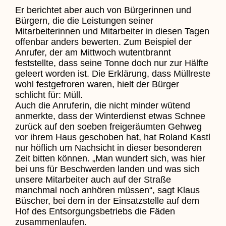
Er berichtet aber auch von Bürgerinnen und
Bürgern, die die Leistungen seiner
Mitarbeiterinnen und Mitarbeiter in diesen Tagen
offenbar anders bewerten. Zum Beispiel der
Anrufer, der am Mittwoch wutentbrannt
feststellte, dass seine Tonne doch nur zur Hälfte
geleert worden ist. Die Erklärung, dass Müllreste
wohl festgefroren waren, hielt der Bürger
schlicht für: Müll.
Auch die Anruferin, die nicht minder wütend
anmerkte, dass der Winterdienst etwas Schnee
zurück auf den soeben freigeräumten Gehweg
vor ihrem Haus geschoben hat, hat Roland Kastl
nur höflich um Nachsicht in dieser besonderen
Zeit bitten können. „Man wundert sich, was hier
bei uns für Beschwerden landen und was sich
unsere Mitarbeiter auch auf der Straße
manchmal noch anhören müssen“, sagt Klaus
Büscher, bei dem in der Einsatzstelle auf dem
Hof des Entsorgungsbetriebs die Fäden
zusammenlaufen.