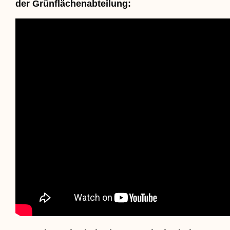
der Grünflächenabteilung: