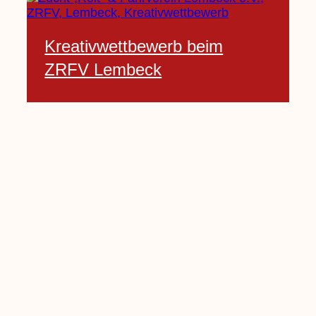
Kreativwettbewerb beim
ZRFV Lembeck
3 Februar, 2021
Pfarrnachrichten vom 06.02.
bis 14.02.2021
5 Februar, 2021
Kinderkirche am Sonntag fällt
aus